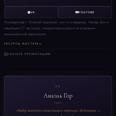
VK
YOUTUBE
Психотерапевт с 10-летней практикой, коуч и супервизор. Мастер йоги и
медитации (17 лет опыта), специализирующаяся на исцелении
эмоциональной зависимости.
РЕСУРСЫ МАСТЕРА
СКАЧАТЬ ПРЕЗЕНТАЦИЮ
02
Анаэль Гор
«Выбор жизненно-совместимого партнера. Медитация —