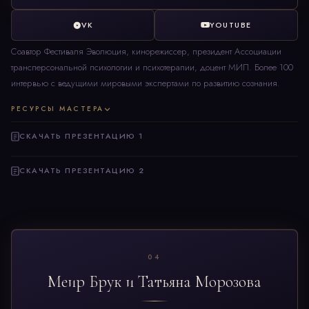
VK
YOUTUBE
Соавтор Фестиваля Эволюция, кинорежиссер, президент Ассоциации
трансперсональной психологии и психотерапии, доцент МИП. Более 100
интервью с ведущими мировыми экспертами по развитию сознания.
РЕСУРСЫ МАСТЕРА
СКАЧАТЬ ПРЕЗЕНТАЦИЮ 1
СКАЧАТЬ ПРЕЗЕНТАЦИЮ 2
04
Меир Брук и Татьяна Морозова