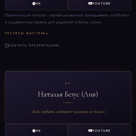
VK
YOUTUBE
Практикующий психолог, сертифицированный преподаватель mindfulness
и создательница проекта для родителей «Обнять слона».
РЕСУРСЫ МАСТЕРА
СКАЧАТЬ ПРЕЗЕНТАЦИЮ
09
Наталья Безус (Лив)
«Как любить любимого человека во благо»
VK
YOUTUBE