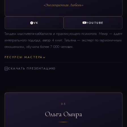
«Эволюционная Любовь»
VK
YOUTUBE
Тандем мыслителя-каббалиста и практикующего психолога. Меир — адепт
интегрального подхода, автор 4 книг. Татьяна — эксперт по гармоничным
отношениям, обучила более 7 000 человек.
РЕСУРСЫ МАСТЕРА
СКАЧАТЬ ПРЕЗЕНТАЦИЮ
05
Ольга Омира