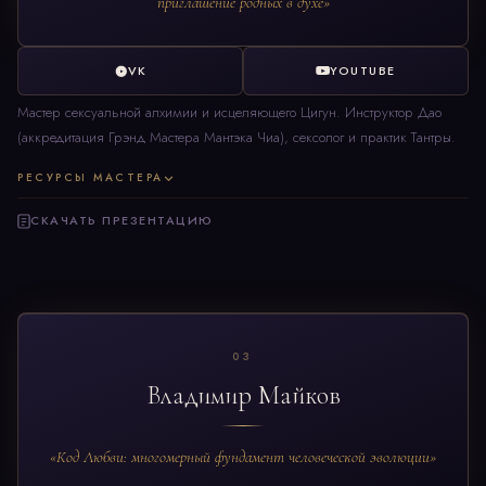
приглашение родных в духе»
VK
YOUTUBE
Мастер сексуальной алхимии и исцеляющего Цигун. Инструктор Дао
(аккредитация Грэнд Мастера Мантэка Чиа), сексолог и практик Тантры.
РЕСУРСЫ МАСТЕРА
СКАЧАТЬ ПРЕЗЕНТАЦИЮ
03
Владимир Майков
«Код Любви: многомерный фундамент человеческой эволюции»