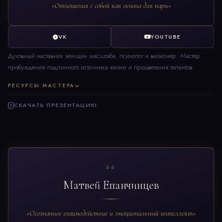
«Отношения с собой как основа для пары»
VK
YOUTUBE
Духовный наставник женщин масштаба, психолог и визионер. Мастер
пробуждения подлинного источника жизни и процветания талантов.
РЕСУРСЫ МАСТЕРА
СКАЧАТЬ ПРЕЗЕНТАЦИЮ
06
Матвей Епанчинцев
«Осознанное взаимодействие и эмоциональный интеллект»