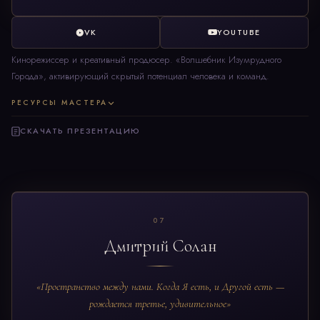
VK
YOUTUBE
Кинорежиссер и креативный продюсер. «Волшебник Изумрудного
Города», активирующий скрытый потенциал человека и команд.
РЕСУРСЫ МАСТЕРА
СКАЧАТЬ ПРЕЗЕНТАЦИЮ
07
Дмитрий Солан
«Пространство между нами. Когда Я есть, и Другой есть —
рождается третье, удивительное»