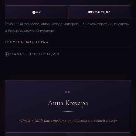
VK
YOUTUBE
Глубинный психолог, автор метода интегральной сказкотерапии, писатель
и биодинамический терапевт.
РЕСУРСЫ МАСТЕРА
СКАЧАТЬ ПРЕЗЕНТАЦИЮ
08
Анна Кожара
«От Я к МЫ: как строить отношения с заботой о себе»