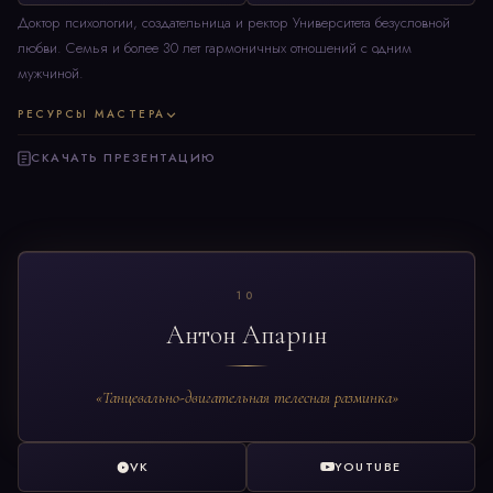
Доктор психологии, создательница и ректор Университета безусловной
любви. Семья и более 30 лет гармоничных отношений с одним
мужчиной.
РЕСУРСЫ МАСТЕРА
СКАЧАТЬ ПРЕЗЕНТАЦИЮ
10
Антон Апарин
«Танцевально-двигательная телесная разминка»
VK
YOUTUBE