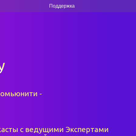
Поддержка
y
комьюнити -
асты с ведущими Экспертами