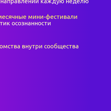
 направлений каждую неделю
есячные мини-фестивали
тик осознанности
омства внутри сообщества