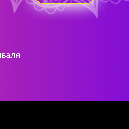
иваля